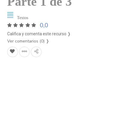
Parte 1 de 3
Textos
0,0
Califica y comenta este recurso ❭
Ver comentarios (0)
❭