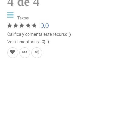
4 de 4
Textos
0,0
Califica y comenta este recurso ❭
Ver comentarios (0)
❭