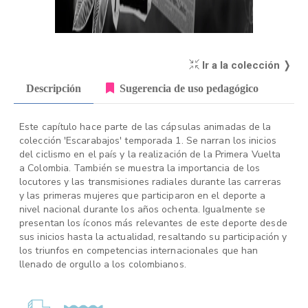
Ir a la colección ❭
Descripción
Sugerencia de uso pedagógico
Este capítulo hace parte de las cápsulas animadas de la
colección 'Escarabajos' temporada 1. Se narran los inicios
del ciclismo en el país y la realización de la Primera Vuelta
a Colombia. También se muestra la importancia de los
locutores y las transmisiones radiales durante las carreras
y las primeras mujeres que participaron en el deporte a
nivel nacional durante los años ochenta. Igualmente se
presentan los íconos más relevantes de este deporte desde
sus inicios hasta la actualidad, resaltando su participación y
los triunfos en competencias internacionales que han
llenado de orgullo a los colombianos.