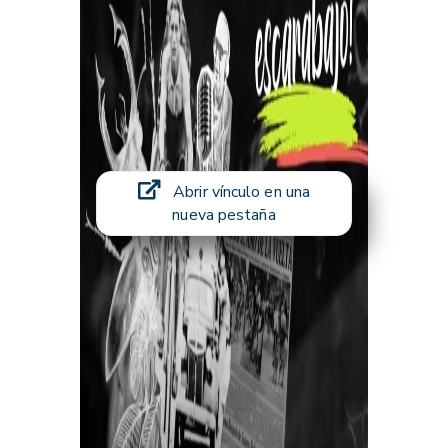
Abrir vínculo en una
nueva pestaña