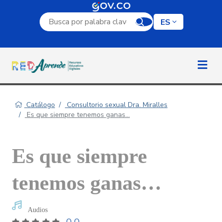
Campo de búsqueda por palabra clave
ES
Catálogo
Consultorio sexual Dra. Miralles
Es que siempre tenemos ganas…
Es que siempre
tenemos ganas…
Audios