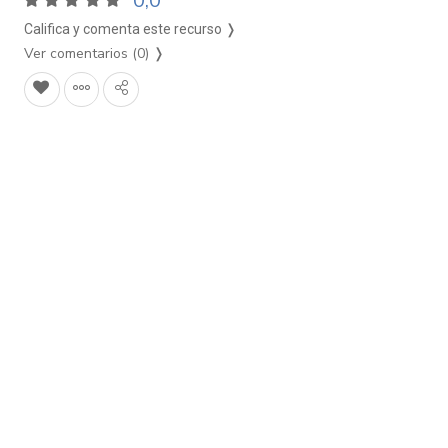
0,0
Califica y comenta este recurso ❭
Ver comentarios (0)
❭