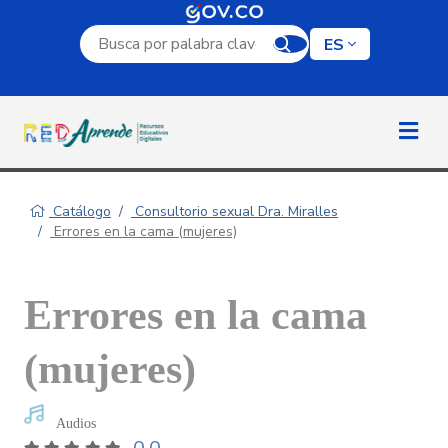
Campo de búsqueda por palabra clave
ES
Catálogo
Consultorio sexual Dra. Miralles
Errores en la cama (mujeres)
Errores en la cama
(mujeres)
Audios