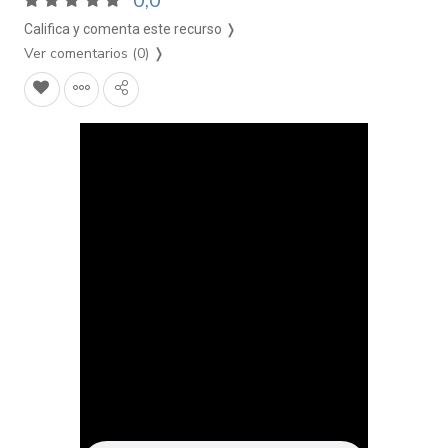
0,0
Califica y comenta este recurso ❭
Ver comentarios (0)
❭