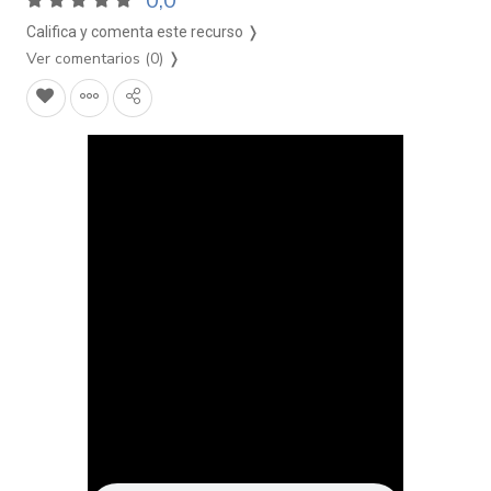
0,0
Califica y comenta este recurso ❭
Ver comentarios (0)
❭