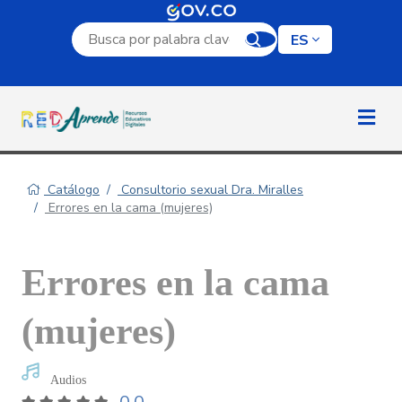
Campo de búsqueda por palabra clave
ES
Catálogo
Consultorio sexual Dra. Miralles
Errores en la cama (mujeres)
Errores en la cama
(mujeres)
Audios