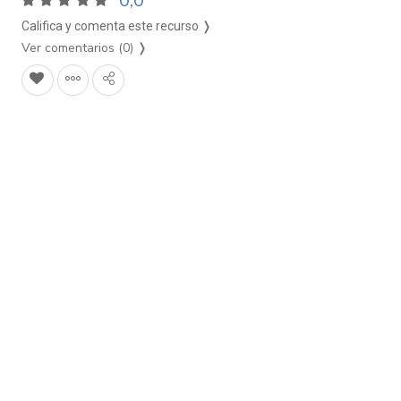
0,0
Califica y comenta este recurso ❭
Ver comentarios (0)
❭