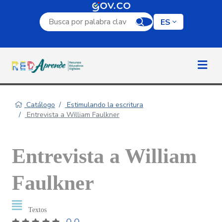
Campo de búsqueda por palabra clave
ES
Catálogo
Estimulando la escritura
Entrevista a William Faulkner
Entrevista a William
Faulkner
Textos