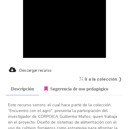
Descargar recurso
Ir a la colección ❭
Descripción
Sugerencia de uso pedagógico
Este recurso sonoro, el cual hace parte de la colección
“Encuentro con el agro", presenta la participación del
investigador de CORPOICA Guillermo Muñoz, quien trabaja
en el proyecto: Diseño de sistemas de alimentación con el
uso de cultivos forrajeros como estrategia para afrontar la