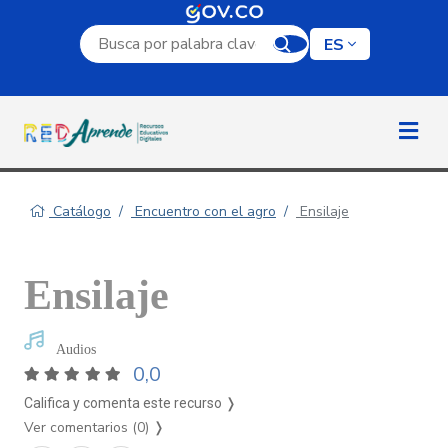
Campo de búsqueda por palabra clave
ES
Catálogo
Encuentro con el agro
Ensilaje
Ensilaje
Audios
0,0
Califica y comenta este recurso ❭
Ver comentarios (0)
❭