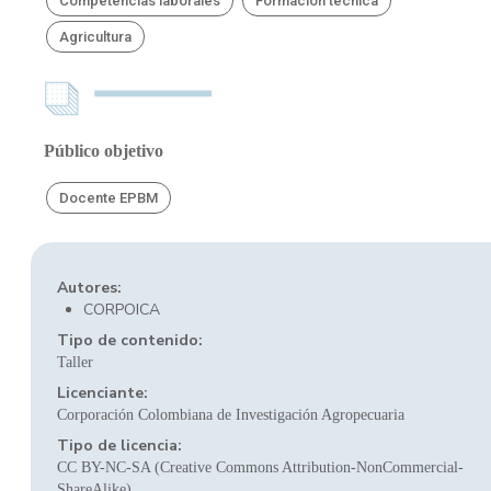
Competencias laborales
Formación técnica
Agricultura
Público objetivo
Docente EPBM
Autores:
CORPOICA
Tipo de contenido:
Taller
Licenciante:
Corporación Colombiana de Investigación Agropecuaria
Tipo de licencia:
CC BY-NC-SA (Creative Commons Attribution-NonCommercial-
ShareAlike)