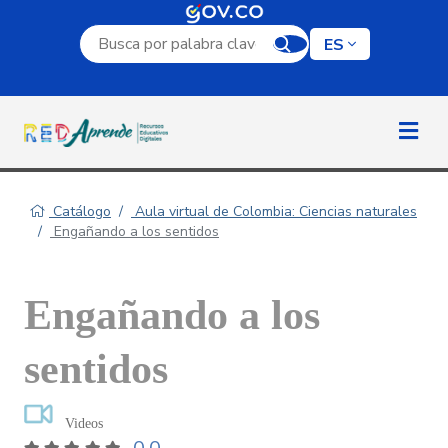
Campo de búsqueda por palabra clave
ES
Catálogo
Aula virtual de Colombia: Ciencias naturales
Engañando a los sentidos
Engañando a los
sentidos
Videos