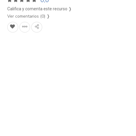
0,0
Califica y comenta este recurso ❭
Ver comentarios (0)
❭