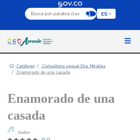
Campo de búsqueda por palabra clave
ES
Catálogo
Consultorio sexual Dra. Miralles
Enamorado de una casada
Enamorado de una
casada
Audios