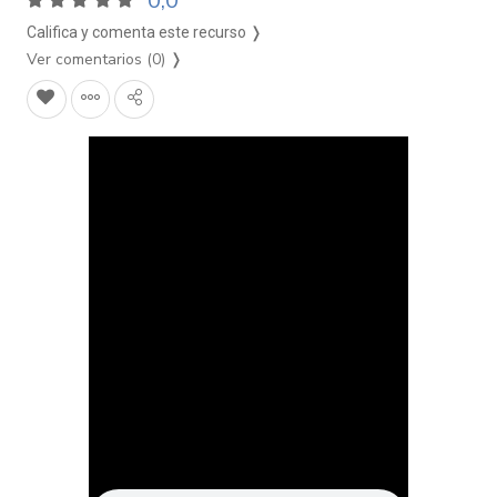
0,0
Califica y comenta este recurso ❭
Ver comentarios (0)
❭