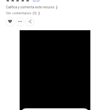
0,0
Califica y comenta este recurso ❭
Ver comentarios (0)
❭