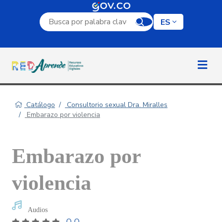
Campo de búsqueda por palabra clave
ES
Catálogo
Consultorio sexual Dra. Miralles
Embarazo por violencia
Embarazo por
violencia
Audios