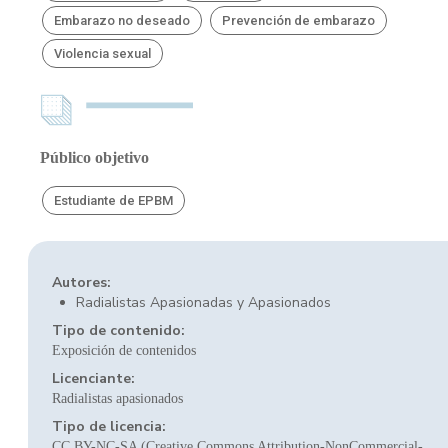
Embarazo no deseado
Prevención de embarazo
Violencia sexual
Público objetivo
Estudiante de EPBM
Autores:
Radialistas Apasionadas y Apasionados
Tipo de contenido:
Exposición de contenidos
Licenciante:
Radialistas apasionados
Tipo de licencia:
CC BY-NC-SA (Creative Commons Attribution-NonCommercial-