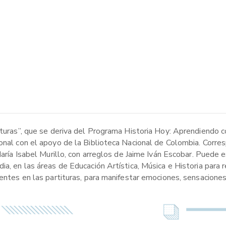
ituras”, que se deriva del Programa Historia Hoy: Aprendiendo c
onal con el apoyo de la Biblioteca Nacional de Colombia. Corres
María Isabel Murillo, con arreglos de Jaime Iván Escobar. Puede e
dia, en las áreas de Educación Artística, Música e Historia par
sentes en las partituras, para manifestar emociones, sensacione