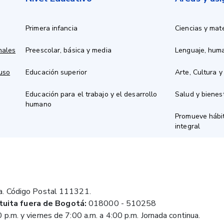
Primera infancia
Ciencias y mat
nales
Preescolar, básica y media
Lenguaje, hum
 uso
Educación superior
Arte, Cultura y
Educación para el trabajo y el desarrollo
Salud y bienes
humano
Promueve hábit
integral
a. Código Postal 111321.
tuita fuera de Bogotá:
018000 - 510258
 p.m. y viernes de 7:00 a.m. a 4:00 p.m. Jornada continua.