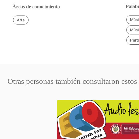
Palabr
Áreas de conocimiento
Músi
Arte
Músi
Parti
Otras personas también consultaron estos