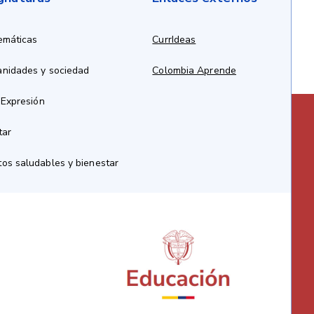
emáticas
CurrIdeas
anidades y sociedad
Colombia Aprende
 Expresión
tar
os saludables y bienestar