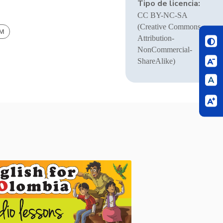
Tipo de licencia:
CC BY-NC-SA
(Creative Commons
BM
Attribution-
NonCommercial-
ShareAlike)