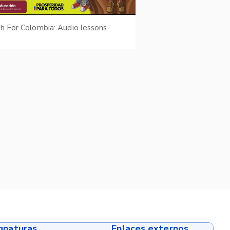
sh For Colombia: Audio lessons
ignaturas
Enlaces externos