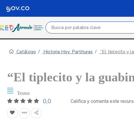
Campo de búsqueda por palabra clave
Catálogo
Historia Hoy: Partituras
“El tiplecito y l
“El tiplecito y la guabi
Textos
0,0
Califica y comenta este recur