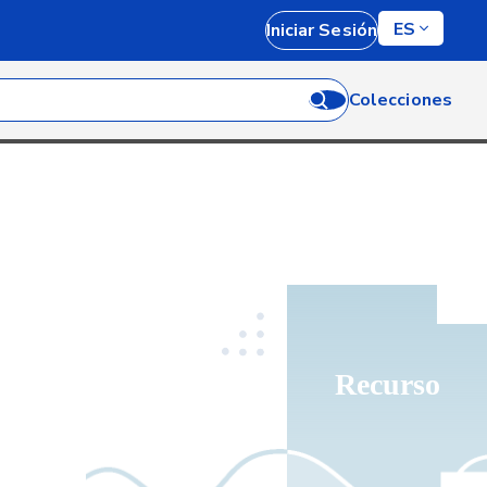
ES
Iniciar Sesión
Colecciones
Recurso