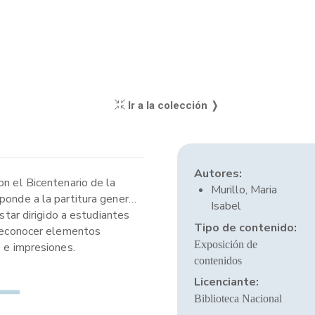
Ir a la colección ❭
Autores:
on el Bicentenario de la
Murillo, Maria
ponde a la partitura general
Isabel
star dirigido a estudiantes
Tipo de contenido:
a reconocer elementos
Exposición de
s e impresiones.
contenidos
Licenciante:
Biblioteca Nacional