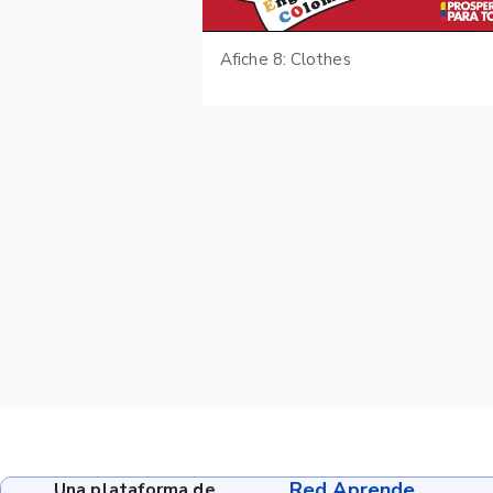
Afiche 8: Clothes
Red Aprende
Una plataforma de