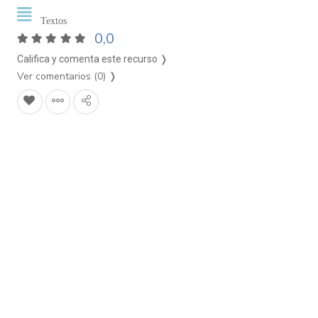
Textos
0,0
Califica y comenta este recurso ❭
Ver comentarios (0)
❭