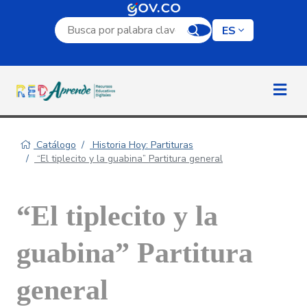
Campo de búsqueda por palabra clave
ES
Catálogo
Historia Hoy: Partituras
“El tiplecito y la guabina” Partitura general
“El tiplecito y la
guabina” Partitura
general