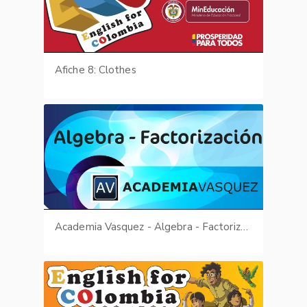
Afiche 8: Clothes
Academia Vasquez - Algebra - Factorización