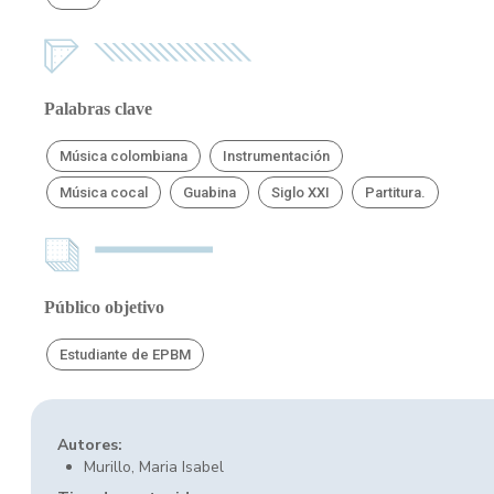
Palabras clave
Música colombiana
Instrumentación
Música cocal
Guabina
Siglo XXI
Partitura.
Público objetivo
Estudiante de EPBM
Autores:
Murillo, Maria Isabel