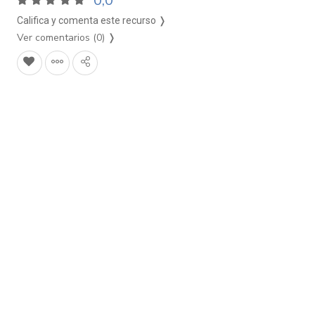
0,0
Califica y comenta este recurso ❭
Ver comentarios (0)
❭