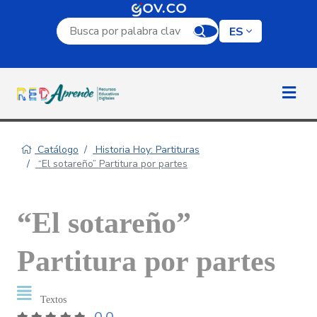
Campo de búsqueda por palabra clave
ES
Catálogo
Historia Hoy: Partituras
“El sotareño” Partitura por partes
“El sotareño”
Partitura por partes
Textos