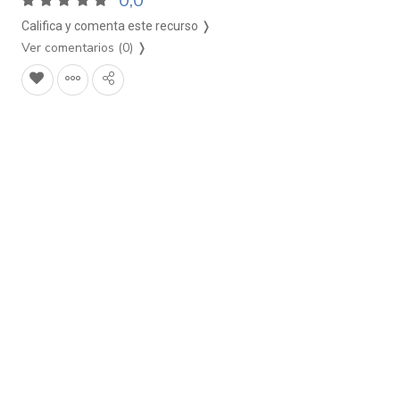
0,0
Califica y comenta este recurso ❭
Ver comentarios (0)
❭