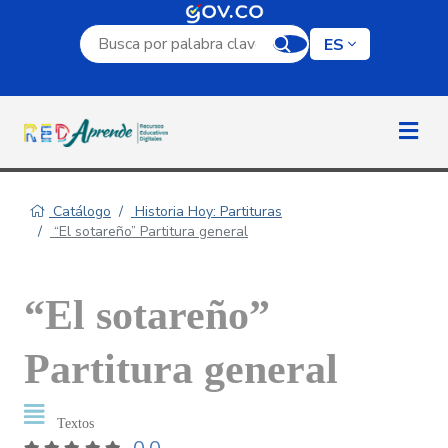
Campo de búsqueda por palabra clave
ES
Catálogo
Historia Hoy: Partituras
“El sotareño” Partitura general
“El sotareño”
Partitura general
Textos