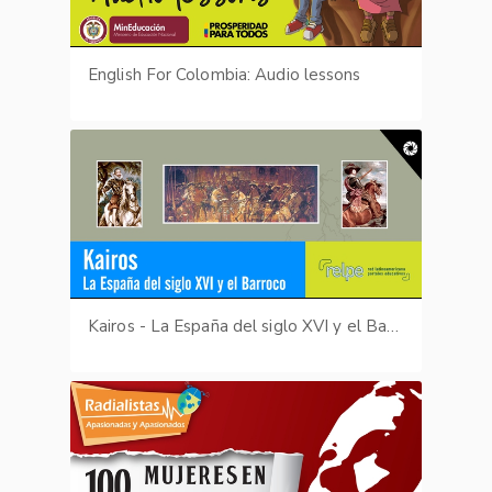
English For Colombia: Audio lessons
Kairos - La España del siglo XVI y el Barroco