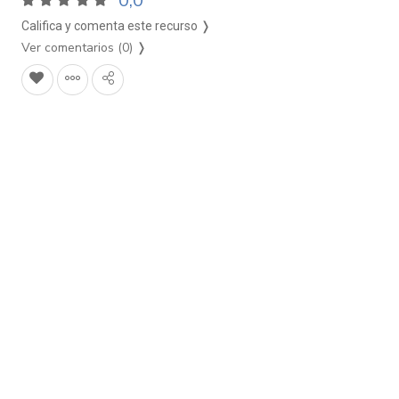
0,0
Califica y comenta este recurso ❭
Ver comentarios (0)
❭