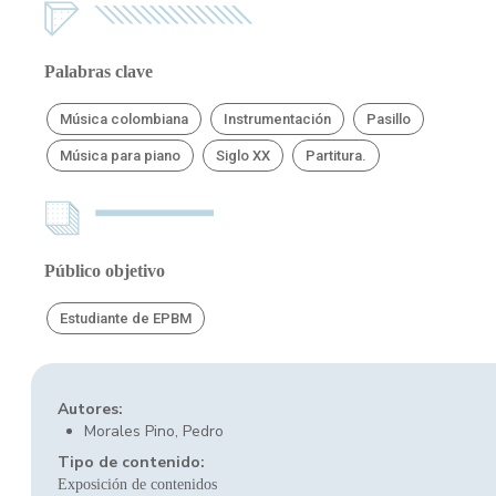
Palabras clave
Música colombiana
Instrumentación
Pasillo
Música para piano
Siglo XX
Partitura.
Público objetivo
Estudiante de EPBM
Autores:
Morales Pino, Pedro
Tipo de contenido:
Exposición de contenidos