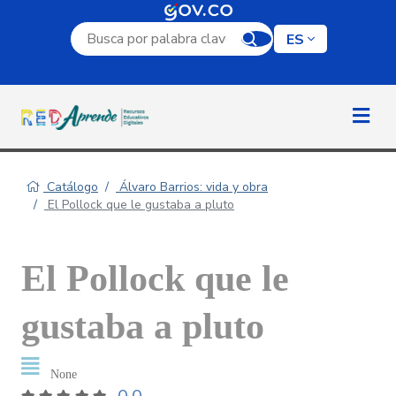
Campo de búsqueda por palabra clave
ES
Catálogo
Álvaro Barrios: vida y obra
El Pollock que le gustaba a pluto
El Pollock que le
gustaba a pluto
None