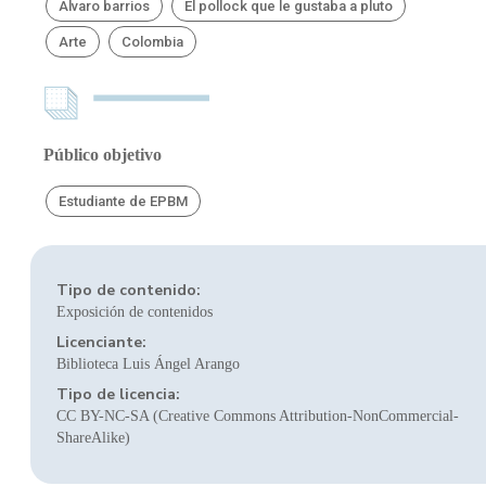
Álvaro barrios
El pollock que le gustaba a pluto
Arte
Colombia
Público objetivo
Estudiante de EPBM
Tipo de contenido:
Exposición de contenidos
Licenciante:
Biblioteca Luis Ángel Arango
Tipo de licencia:
CC BY-NC-SA (Creative Commons Attribution-NonCommercial-
ShareAlike)