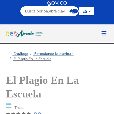
Campo de búsqueda por palabra clave
ES
Catálogo
Estimulando la escritura
El Plagio En La Escuela
El Plagio En La
Escuela
Textos