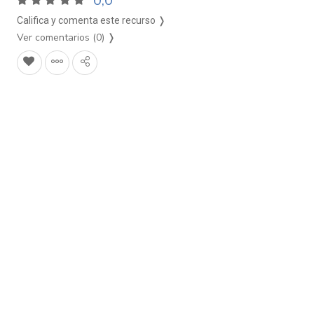
0,0
Califica y comenta este recurso ❭
Ver comentarios (0)
❭