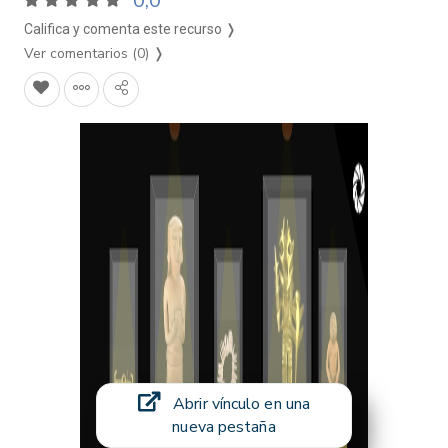
0,0
Califica y comenta este recurso ❭
Ver comentarios (0)
❭
Abrir vínculo en una
nueva pestaña