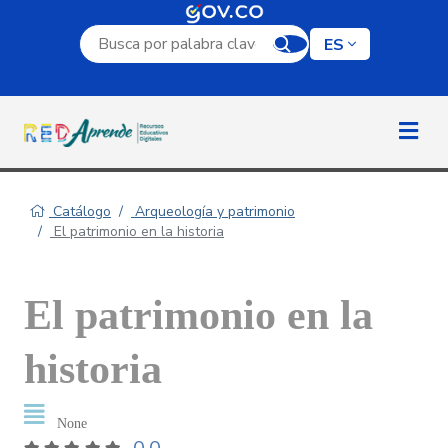
Campo de búsqueda por palabra clave
ES
Catálogo
Arqueología y patrimonio
El patrimonio en la historia
El patrimonio en la
historia
None