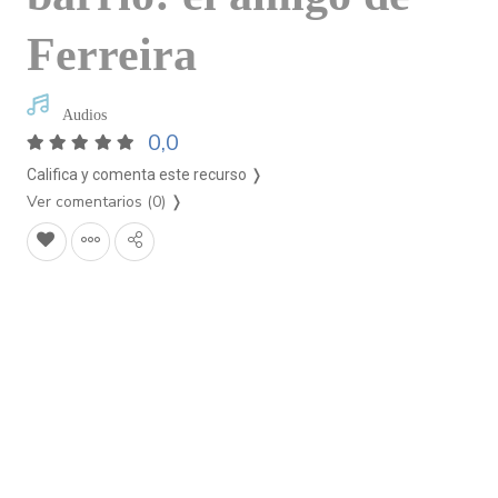
Ferreira
Audios
0,0
Califica y comenta este recurso ❭
Ver comentarios (0)
❭