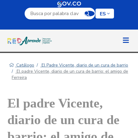
Campo de búsqueda por palabra clave
ES
Catálogo
El Padre Vicente, diario de un cura de barrio
El padre Vicente, diario de un cura de barrio: el amigo de
Ferreira
El padre Vicente,
diario de un cura de
barrio: el amigo de