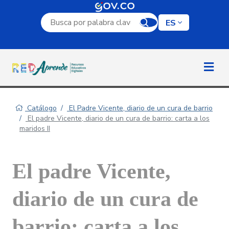
Campo de búsqueda por palabra clave
ES
Catálogo
El Padre Vicente, diario de un cura de barrio
El padre Vicente, diario de un cura de barrio: carta a los
maridos II
El padre Vicente,
diario de un cura de
barrio: carta a los