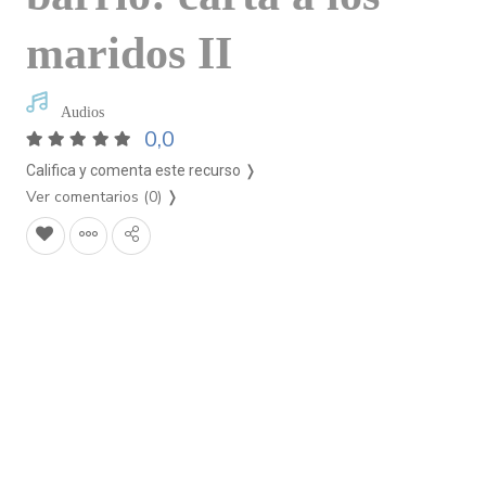
maridos II
Audios
0,0
Califica y comenta este recurso ❭
Ver comentarios (0)
❭