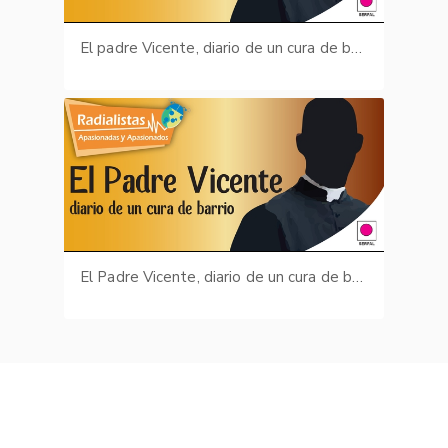
El padre Vicente, diario de un cura de barrio: carta a los maridos I
El Padre Vicente, diario de un cura de barrio