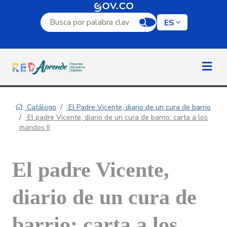
Campo de búsqueda por palabra clave
ES
Catálogo
El Padre Vicente, diario de un cura de barrio
El padre Vicente, diario de un cura de barrio: carta a los
maridos II
El padre Vicente,
diario de un cura de
barrio: carta a los