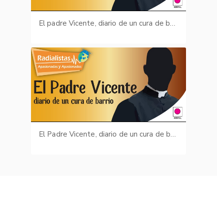
El padre Vicente, diario de un cura de barrio: carta a los maridos I
El Padre Vicente, diario de un cura de barrio