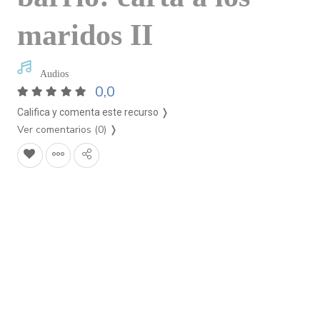
maridos II
Audios
0,0
Califica y comenta este recurso ❭
Ver comentarios (0)
❭