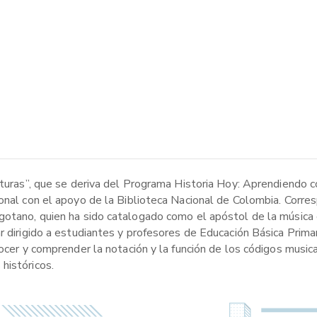
ituras”, que se deriva del Programa Historia Hoy: Aprendiendo c
onal con el apoyo de la Biblioteca Nacional de Colombia. Corres
ogotano, quien ha sido catalogado como el apóstol de la música
r dirigido a estudiantes y profesores de Educación Básica Primar
ocer y comprender la notación y la función de los códigos musica
históricos.