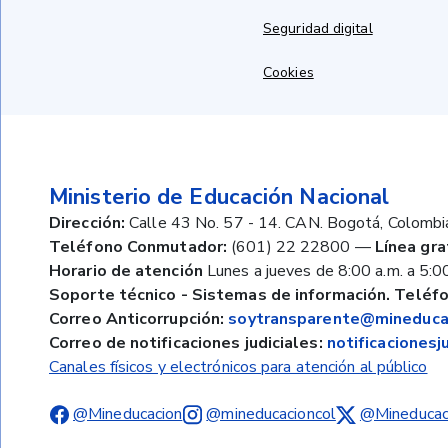
Seguridad digital
Cookies
Ministerio de Educación Nacional
Dirección:
Calle 43 No. 57 - 14. CAN. Bogotá, Colombi
Teléfono Conmutador:
(601) 22 22800
—
Línea gra
Horario de atención
Lunes a jueves de 8:00 a.m. a 5:00
Soporte técnico - Sistemas de información. Teléfo
Correo Anticorrupción:
soytransparente@mineducac
Correo de notificaciones judiciales:
notificaciones
Canales físicos y electrónicos para atención al público
@Mineducacion
@mineducacioncol
@Mineducac