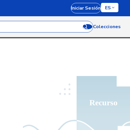
ES
Iniciar Sesión
Colecciones
Recurso