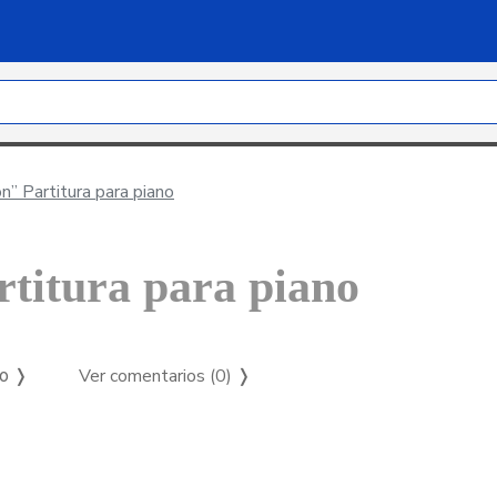
n” Partitura para piano
titura para piano
Ver comentarios (0)
❭
so ❭