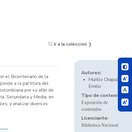
Ir a la colección ❭
Autores:
on el Bicentenario de la
Murillo Chapull,
ponde a la partitura del
Emilio
 colombiana por su afán de
Tipo de contenido:
ia, Secundaria y Media, en
Exposición de
les, y analizar diversos
contenidos
Licenciante:
Biblioteca Nacional