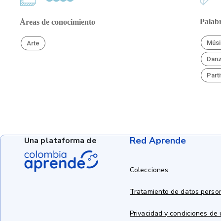
Palabr
Áreas de conocimiento
Músi
Arte
Dan
Parti
Red Aprende
Una plataforma de
Colecciones
Tratamiento de datos perso
Privacidad y condiciones de