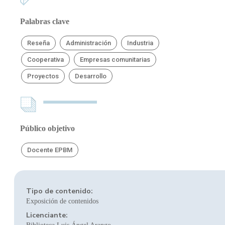
Palabras clave
Reseña
Administración
Industria
Cooperativa
Empresas comunitarias
Proyectos
Desarrollo
Público objetivo
Docente EPBM
Tipo de contenido:
Exposición de contenidos
Licenciante: