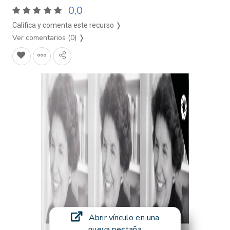
0,0
Califica y comenta este recurso ❭
Ver comentarios (0)
❭
Abrir vínculo en una
nueva pestaña