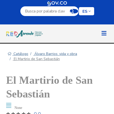
Campo de búsqueda por palabra clave
ES
Catálogo
Álvaro Barrios: vida y obra
El Martirio de San Sebastián
El Martirio de San
Sebastián
None