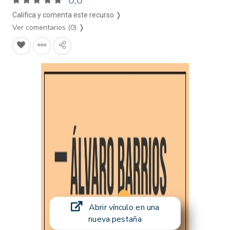
0,0
Califica y comenta este recurso ❭
Ver comentarios (0)
❭
Abrir vínculo en una
nueva pestaña