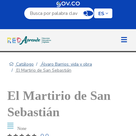
Campo de búsqueda por palabra clave
ES
Catálogo
Álvaro Barrios: vida y obra
El Martirio de San Sebastián
El Martirio de San
Sebastián
None