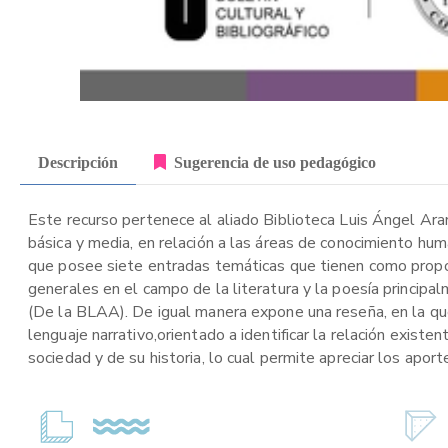
Descripción
Sugerencia de uso pedagógico
Este recurso pertenece al aliado Biblioteca Luis Ángel Ara
básica y media, en relación a las áreas de conocimiento hu
que posee siete entradas temáticas que tienen como propós
generales en el campo de la literatura y la poesía princip
(De la BLAA). De igual manera expone una reseña, en la que 
lenguaje narrativo,orientado a identificar la relación existe
sociedad y de su historia, lo cual permite apreciar los aport