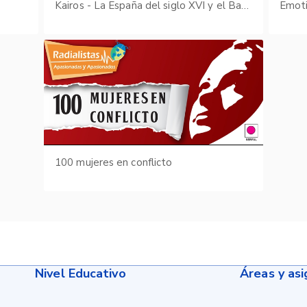
s
Kairos - La España del siglo XVI y el Barroco
Emot
100 mujeres en conflicto
Nivel Educativo
Áreas y as