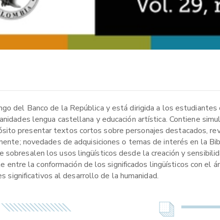
ngo del Banco de la República y está dirigida a los estudiantes
manidades lengua castellana y educación artística. Contiene si
ito presentar textos cortos sobre personajes destacados, revi
almente; novedades de adquisiciones o temas de interés en la Bi
sobresalen los usos lingüísticos desde la creación y sensibilida
nte entre la conformación de los significados lingüísticos con el 
es significativos al desarrollo de la humanidad.