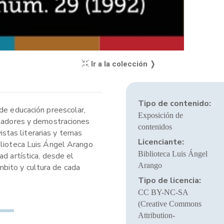
Ir a la colección ❭
Tipo de contenido:
 de educación preescolar,
Exposición de
muladores y demostraciones
contenidos
stas literarias y temas
Licenciante:
blioteca Luis Ángel Arango
Biblioteca Luis Ángel
d artística, desde el
Arango
ámbito y cultura de cada
Tipo de licencia:
CC BY-NC-SA
(Creative Commons
Attribution-