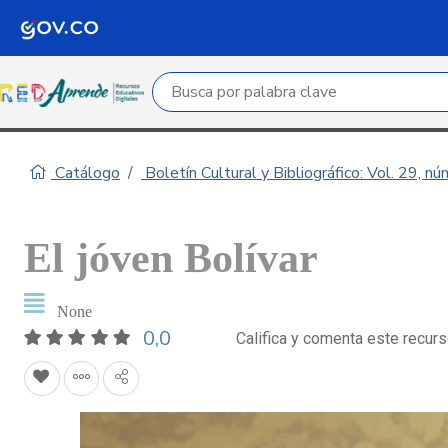
Campo de búsqueda por palabra clave
Catálogo
Boletín Cultural y Bibliográfico: Vol. 29, n
El jóven Bolívar
None
0,0
Califica y comenta este recur