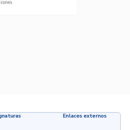
icones
ignaturas
Enlaces externos