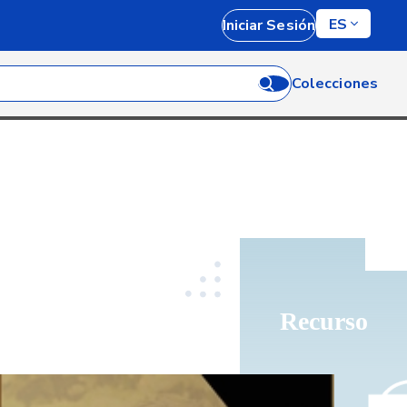
ES
Iniciar Sesión
Colecciones
Recurso