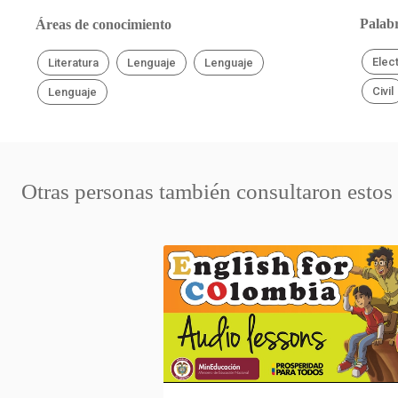
Palabr
Áreas de conocimiento
Elec
Literatura
Lenguaje
Lenguaje
Civil
Lenguaje
Otras personas también consultaron estos