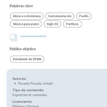
Palabras clave
Música colombiana
Instrumentación
Pasillo
Música para piano
Siglo XX
Partitura.
Público objetivo
Estudiante de EPBM
Autores:
Posada Posada, Ismael
Tipo de contenido:
Exposición de contenidos
Licenciante:
Biblioteca Nacional