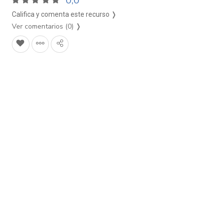
0,0
Califica y comenta este recurso ❭
Ver comentarios (0)
❭