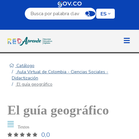
Campo de búsqueda por palabra clave
ES
Catálogo
Aula Virtual de Colombia - Ciencias Sociales -
Didactización
El guía geográfico
El guía geográfico
Textos
0,0