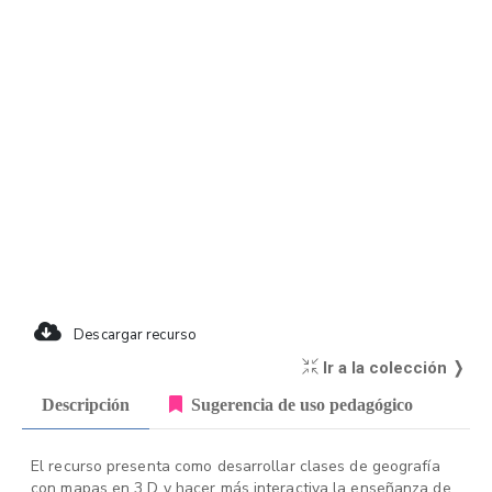
Descargar recurso
Ir a la colección ❭
Descripción
Sugerencia de uso pedagógico
El recurso presenta como desarrollar clases de geografía
con mapas en 3 D y hacer más interactiva la enseñanza de