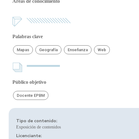
Áreas de conocimiento
Palabras clave
Mapas
Geografía
Enseñanza
Web
Público objetivo
Docente EPBM
Tipo de contenido:
Exposición de contenidos
Licenciante: