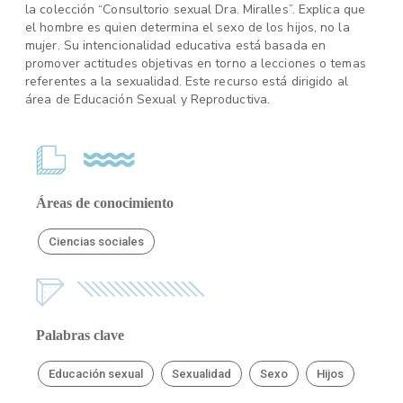
la colección “Consultorio sexual Dra. Miralles”. Explica que
el hombre es quien determina el sexo de los hijos, no la
mujer. Su intencionalidad educativa está basada en
promover actitudes objetivas en torno a lecciones o temas
referentes a la sexualidad. Este recurso está dirigido al
área de Educación Sexual y Reproductiva.
Áreas de conocimiento
Ciencias sociales
Palabras clave
Educación sexual
Sexualidad
Sexo
Hijos