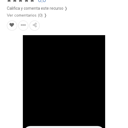
0,0
Califica y comenta este recurso ❭
Ver comentarios (0)
❭