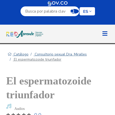
Campo de búsqueda por palabra clave
ES
Catálogo
Consultorio sexual Dra. Miralles
El espermatozoide triunfador
El espermatozoide
triunfador
Audios