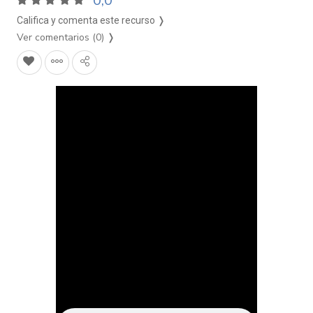
0,0
Califica y comenta este recurso ❭
Ver comentarios (0)
❭