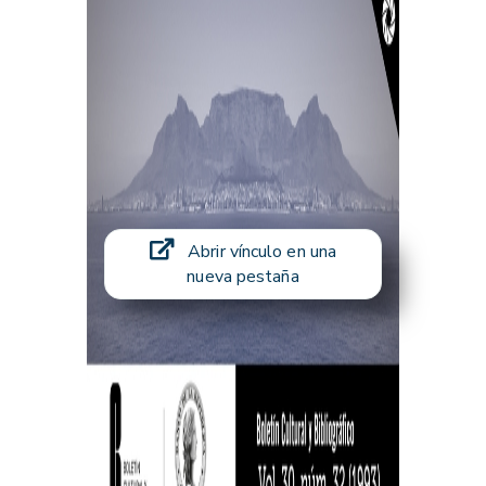
Abrir vínculo en una
nueva pestaña