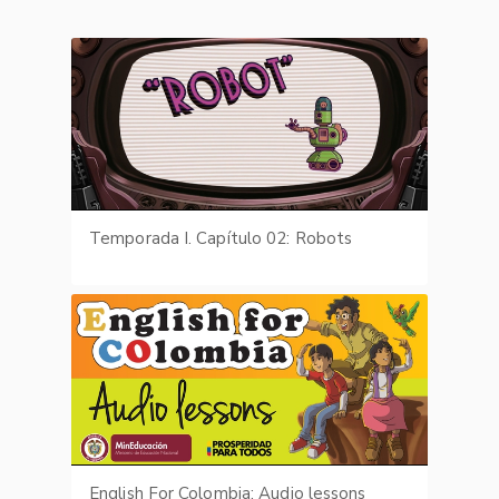
Temporada I. Capítulo 02: Robots
English For Colombia: Audio lessons