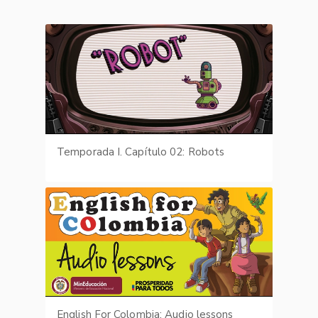
Temporada I. Capítulo 02: Robots
English For Colombia: Audio lessons