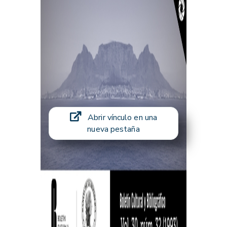
Abrir vínculo en una
nueva pestaña