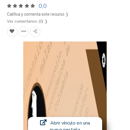
0,0
Califica y comenta este recurso ❭
Ver comentarios (0)
❭
Abrir vínculo en una
nueva pestaña