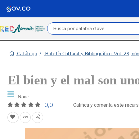
Campo de búsqueda por palabra clave
Catálogo
Boletín Cultural y Bibliográfico: Vol. 29, n
El bien y el mal son un
None
0,0
Califica y comenta este recur