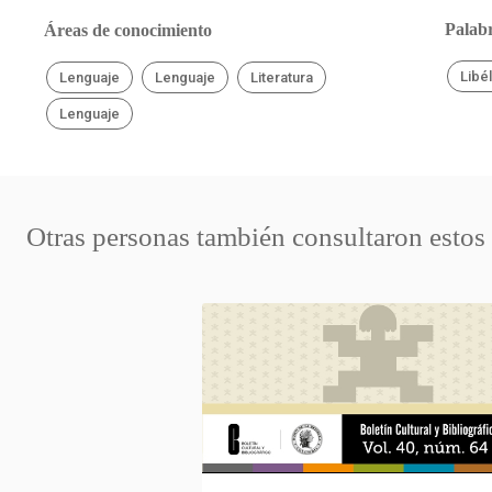
Palabr
Áreas de conocimiento
Libé
Lenguaje
Lenguaje
Literatura
Lenguaje
Otras personas también consultaron estos