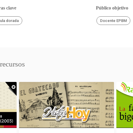
as clave
Público objetivo
lula dorada
Docente EPBM
 recursos