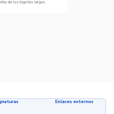
milia de los bigotes largos
ignaturas
Enlaces externos