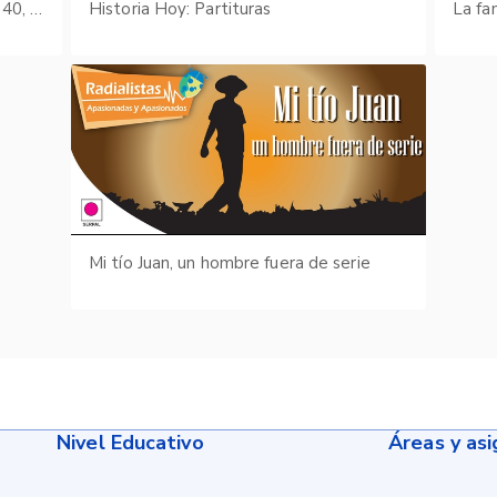
Boletín Cultural y Bibliográfico: Vol. 40, núm. 64 (2003)
Historia Hoy: Partituras
La fa
Mi tío Juan, un hombre fuera de serie
Nivel Educativo
Áreas y as