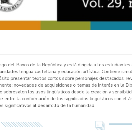
ngo del Banco de la República y está dirigida a los estudiantes
manidades lengua castellana y educación artística. Contiene si
ito presentar textos cortos sobre personajes destacados, revi
almente; novedades de adquisiciones o temas de interés en la Bi
sobresalen los usos lingüísticos desde la creación y sensibilida
nte entre la conformación de los significados lingüísticos con el 
es significativos al desarrollo de la humanidad.