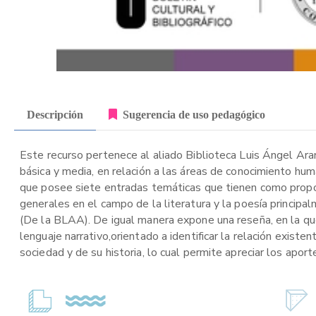
Descripción
Sugerencia de uso pedagógico
Este recurso pertenece al aliado Biblioteca Luis Ángel Ara
básica y media, en relación a las áreas de conocimiento hu
que posee siete entradas temáticas que tienen como propós
generales en el campo de la literatura y la poesía princip
(De la BLAA). De igual manera expone una reseña, en la que 
lenguaje narrativo,orientado a identificar la relación existe
sociedad y de su historia, lo cual permite apreciar los aport