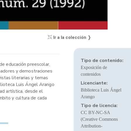
Ir a la colección ❭
Tipo de contenido:
 de educación preescolar,
Exposición de
muladores y demostraciones
contenidos
stas literarias y temas
Licenciante:
blioteca Luis Ángel Arango
Biblioteca Luis Ángel
d artística, desde el
Arango
ámbito y cultura de cada
Tipo de licencia:
CC BY-NC-SA
(Creative Commons
Attribution-