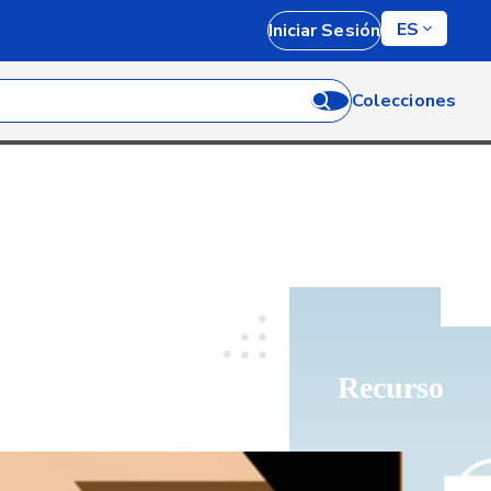
ES
Iniciar Sesión
Colecciones
Recurso