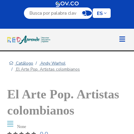
Campo de búsqueda por palabra clave
ES
Catálogo
Andy Warhol
El Arte Pop. Artistas colombianos
El Arte Pop. Artistas
colombianos
None