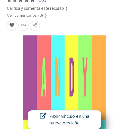
0,0
Califica y comenta este recurso ❭
Ver comentarios (0)
❭
Abrir vínculo en una
nueva pestaña