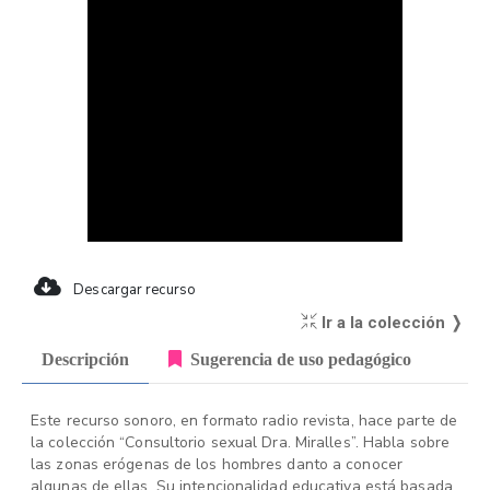
Descargar recurso
Ir a la colección ❭
Descripción
Sugerencia de uso pedagógico
Este recurso sonoro, en formato radio revista, hace parte de
la colección “Consultorio sexual Dra. Miralles”. Habla sobre
las zonas erógenas de los hombres danto a conocer
algunas de ellas. Su intencionalidad educativa está basada