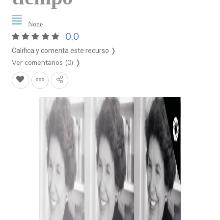
None
0,0
Califica y comenta este recurso ❭
Ver comentarios (0)
❭