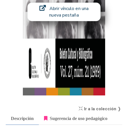
Abrir vínculo en una
nueva pestaña
Ir a la colección ❭
Descripción
Sugerencia de uso pedagógico