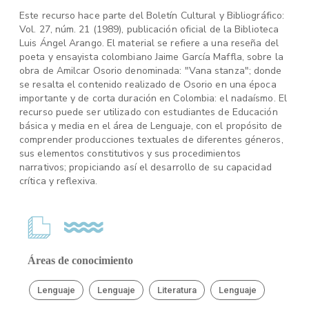
Este recurso hace parte del Boletín Cultural y Bibliográfico:
Vol. 27, núm. 21 (1989), publicación oficial de la Biblioteca
Luis Ángel Arango. El material se refiere a una reseña del
poeta y ensayista colombiano Jaime García Maffla, sobre la
obra de Amilcar Osorio denominada: "Vana stanza"; donde
se resalta el contenido realizado de Osorio en una época
importante y de corta duración en Colombia: el nadaísmo. El
recurso puede ser utilizado con estudiantes de Educación
básica y media en el área de Lenguaje, con el propósito de
comprender producciones textuales de diferentes géneros,
sus elementos constitutivos y sus procedimientos
narrativos; propiciando así el desarrollo de su capacidad
crítica y reflexiva.
Áreas de conocimiento
Lenguaje
Lenguaje
Literatura
Lenguaje