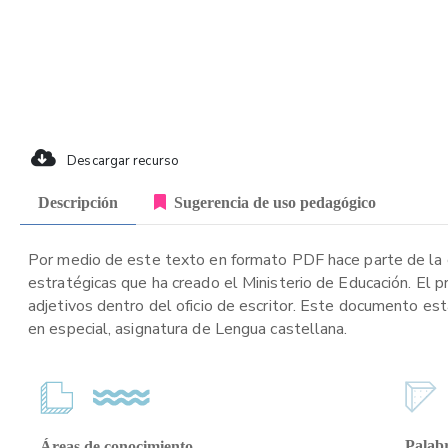
Descargar recurso
Descripción
Sugerencia de uso pedagógico
Por medio de este texto en formato PDF hace parte de la c
estratégicas que ha creado el Ministerio de Educación. El p
adjetivos dentro del oficio de escritor. Este documento est
en especial, asignatura de Lengua castellana.
Palabr
Áreas de conocimiento