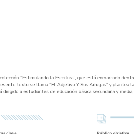
olección “Estimulando la Escritura”, que está enmarcado dentro
resente texto se llama “El Adjetivo Y Sus Arrugas” y plantea la
á dirigido a estudiantes de educación básica secundaria y media,
as clave
Público objetivo