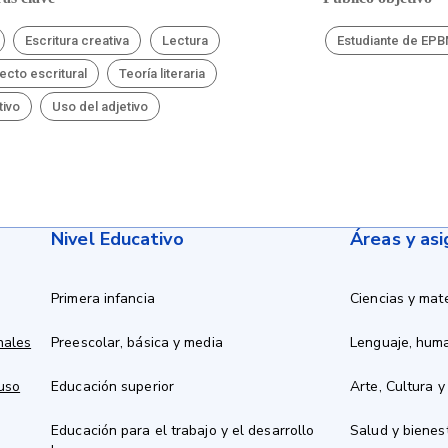
Escritura creativa
Lectura
Estudiante de EP
ecto escritural
Teoría literaria
tivo
Uso del adjetivo
Nivel Educativo
Áreas y as
Primera infancia
Ciencias y mat
nales
Preescolar, básica y media
Lenguaje, hum
 uso
Educación superior
Arte, Cultura y
Educación para el trabajo y el desarrollo
Salud y bienes