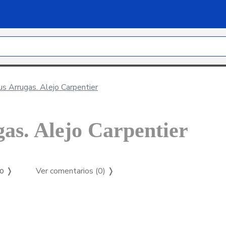
us Arrugas. Alejo Carpentier
gas. Alejo Carpentier
Ver comentarios (0)
❭
so ❭