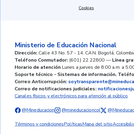
Cookies
Ministerio de Educación Nacional
Dirección:
Calle 43 No. 57 - 14. CAN. Bogotá, Colombi
Teléfono Conmutador:
(601) 22 22800
—
Línea gra
Horario de atención
Lunes a jueves de 8:00 a.m. a 5:00
Soporte técnico - Sistemas de información. Teléfo
Correo Anticorrupción:
soytransparente@mineducac
Correo de notificaciones judiciales:
notificaciones
Canales físicos y electrónicos para atención al público
@Mineducacion
@mineducacioncol
@Mineducac
Términos y condiciones
Políticas
Mapa del sitio
Accesibil