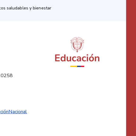
os saludables y bienestar
10258
ciónNacional