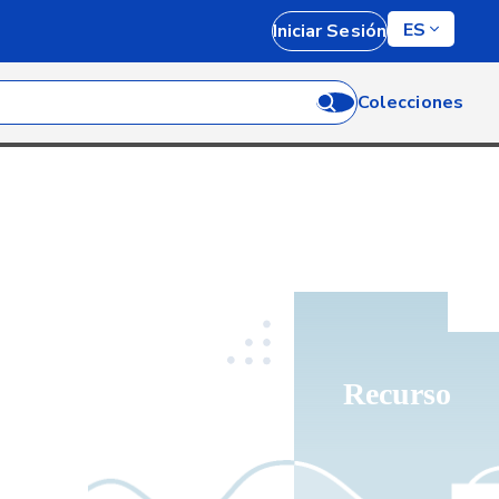
ES
Iniciar Sesión
Colecciones
Recurso