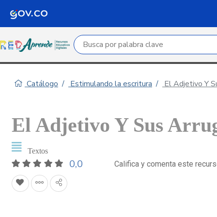
Campo de búsqueda por palabra clave
Catálogo
Estimulando la escritura
El Adjetivo Y S
El Adjetivo Y Sus Arru
Textos
0,0
Califica y comenta este recur