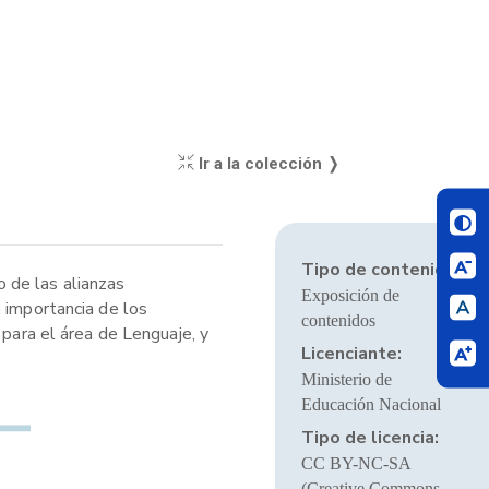
Ir a la colección ❭
Tipo de contenido:
 de las alianzas
Exposición de
 importancia de los
contenidos
 para el área de Lenguaje, y
Licenciante:
Ministerio de
Educación Nacional
Tipo de licencia:
CC BY-NC-SA
(Creative Commons