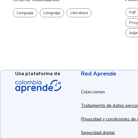
Pdf
Lenguaje
Lenguaje
Literatura
Proy
Adje
Red Aprende
Una plataforma de
Colecciones
Tratamiento de datos perso
Privacidad y condiciones de
Seguridad digital