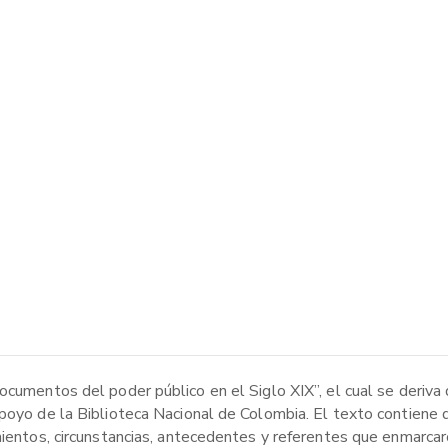
cumentos del poder público en el Siglo XIX”, el cual se deriva de
apoyo de la Biblioteca Nacional de Colombia. El texto contiene 
imientos, circunstancias, antecedentes y referentes que enmarca