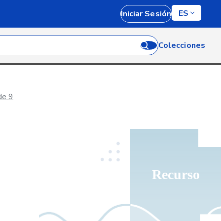
ES
Iniciar Sesión
Colecciones
de 9
Recurso