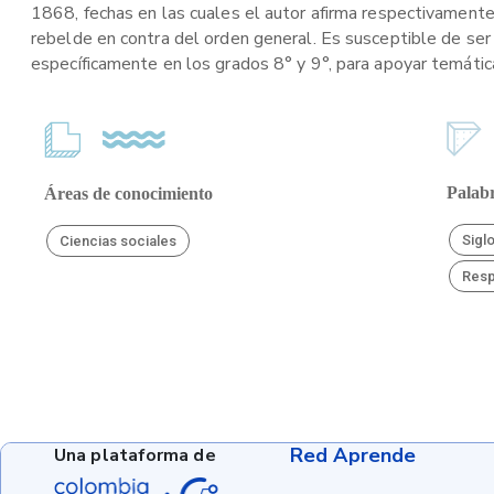
1868, fechas en las cuales el autor afirma respectivament
rebelde en contra del orden general. Es susceptible de ser
específicamente en los grados 8° y 9°, para apoyar temática
Palabr
Áreas de conocimiento
Sigl
Ciencias sociales
Resp
Red Aprende
Una plataforma de