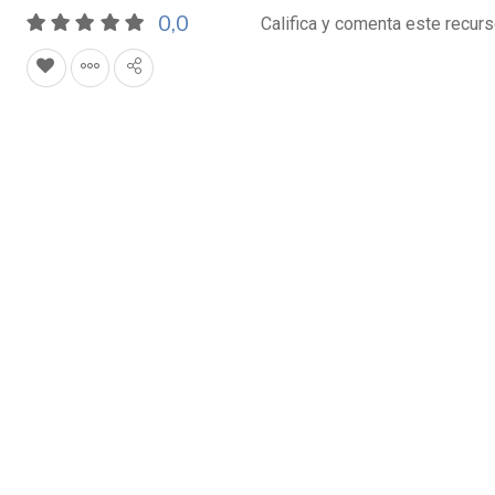
0,0
Califica y comenta este recur