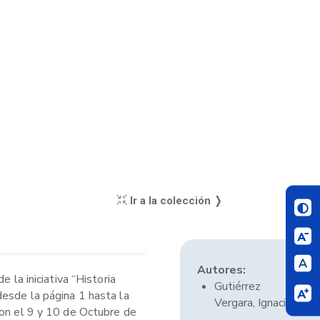
Ir a la colección ❭
Autores:
 la iniciativa “Historia
Gutiérrez
desde la página 1 hasta la
Vergara, Ignacio
ron el 9 y 10 de Octubre de