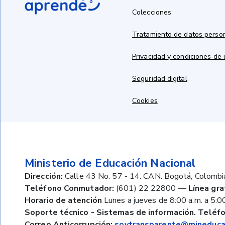
Colecciones
Tratamiento de datos perso
Privacidad y condiciones de
Seguridad digital
Cookies
Ministerio de Educación Nacional
Dirección:
Calle 43 No. 57 - 14. CAN. Bogotá, Colombi
Teléfono Conmutador:
(601) 22 22800
—
Línea gra
Horario de atención
Lunes a jueves de 8:00 a.m. a 5:00
Soporte técnico - Sistemas de información. Teléfo
Correo Anticorrupción:
soytransparente@mineducac