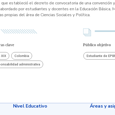
e que estableció el decreto de convocatoria de una convención 
 abordado por estudiantes y docentes en la Educación Básica, M
s propias del área de Ciencias Sociales y Política.
as clave
Público objetivo
o XIX
Colombia
Estudiante de EP
onsabilidad administrativa
Nivel Educativo
Áreas y as