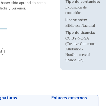
Tipo de contenido:
y haber sido aprendido como
Exposición de
edia y Superior,
contenidos
Licenciante:
Biblioteca Nacional
Tipo de licencia:
CC BY-NC-SA
(Creative Commons
Attribution-
BM
NonCommercial-
ShareAlike)
ignaturas
Enlaces externos