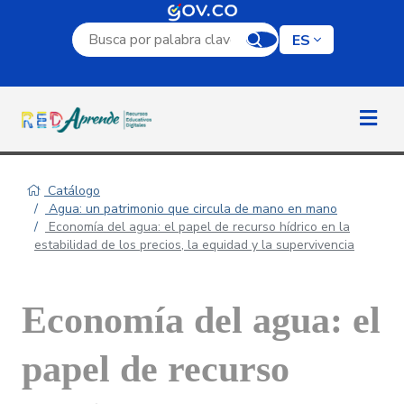
Campo de búsqueda por palabra clave
ES
Catálogo
Agua: un patrimonio que circula de mano en mano
Economía del agua: el papel de recurso hídrico en la
estabilidad de los precios, la equidad y la supervivencia
Economía del agua: el
papel de recurso