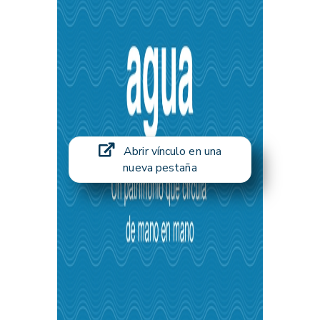
Abrir vínculo en una
nueva pestaña