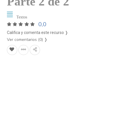
Parte 2 de 2
Textos
0,0
Califica y comenta este recurso ❭
Ver comentarios (0)
❭