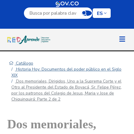
Campo de búsqueda por palabra clave
ES
Catálogo
Historia Hoy: Documentos del poder público en el Siglo
XIX
Dos memoriales, Dirigidos, Uno a la Suprema Corte y el
Otro al Presidente del Estado de Boyacá, Sr. Felipe Pérez,
por los patronos del Colegio de Jesus, Maria y Jose de
Chiquinquirá: Parte 2 de 2
Dos memoriales,