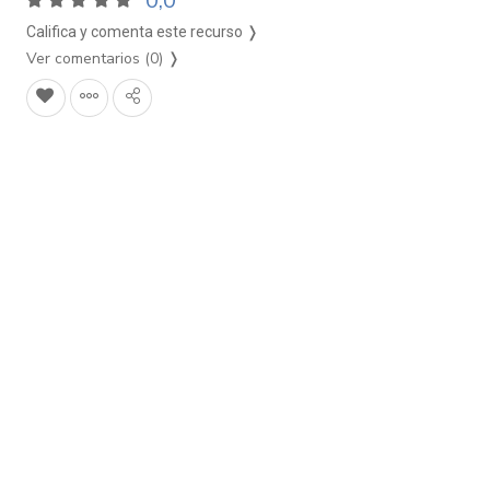
0,0
Califica y comenta este recurso ❭
Ver comentarios (0)
❭