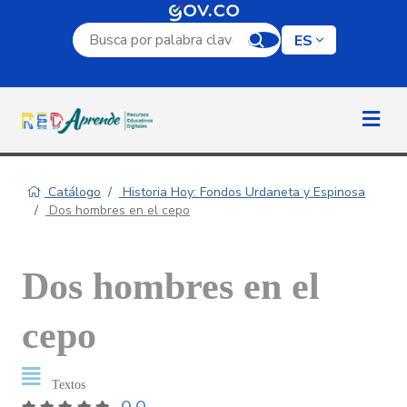
Campo de búsqueda por palabra clave
ES
Catálogo
Historia Hoy: Fondos Urdaneta y Espinosa
Dos hombres en el cepo
Dos hombres en el
cepo
Textos