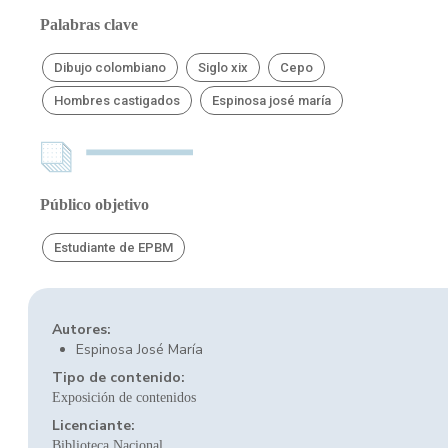
Palabras clave
Dibujo colombiano
Siglo xix
Cepo
Hombres castigados
Espinosa josé maría
Público objetivo
Estudiante de EPBM
Autores:
Espinosa José María
Tipo de contenido:
Exposición de contenidos
Licenciante:
Biblioteca Nacional