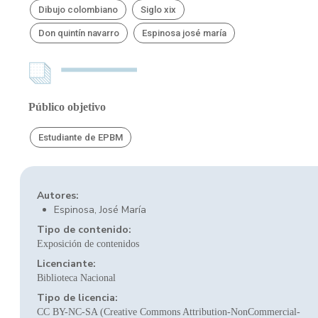
Dibujo colombiano
Siglo xix
Don quintín navarro
Espinosa josé maría
Público objetivo
Estudiante de EPBM
Autores:
Espinosa, José María
Tipo de contenido:
Exposición de contenidos
Licenciante:
Biblioteca Nacional
Tipo de licencia:
CC BY-NC-SA (Creative Commons Attribution-NonCommercial-