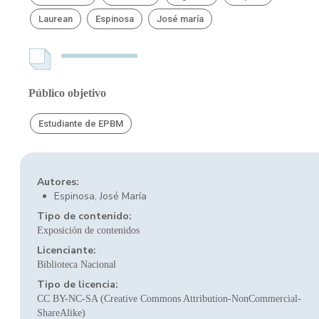
Laurean
Espinosa
José maría
Público objetivo
Estudiante de EPBM
Autores:
Espinosa, José María
Tipo de contenido:
Exposición de contenidos
Licenciante:
Biblioteca Nacional
Tipo de licencia:
CC BY-NC-SA (Creative Commons Attribution-NonCommercial-
ShareAlike)