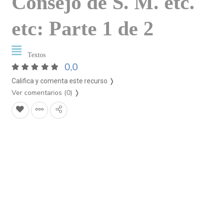
Consejo de S. M. etc.
etc: Parte 1 de 2
Textos
0,0
Califica y comenta este recurso ❭
Ver comentarios (0)
❭