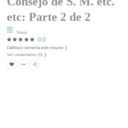
Consejo de S. M. etc.
etc: Parte 2 de 2
Textos
0,0
Califica y comenta este recurso ❭
Ver comentarios (0)
❭