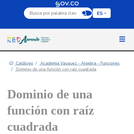
Campo de búsqueda por palabra clave
ES
Catálogo
Academia Vasquez - Algebra - Funciones
Dominio de una función con raíz cuadrada
Dominio de una
función con raíz
cuadrada