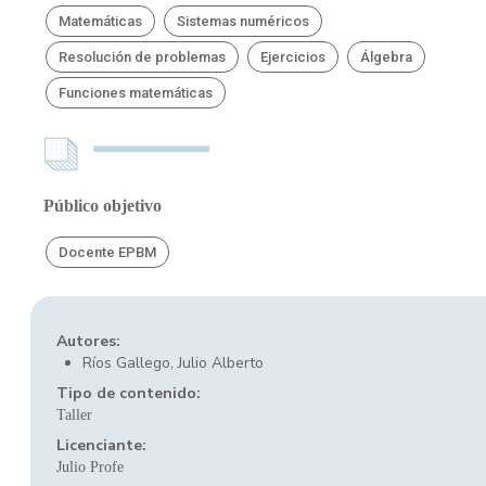
Matemáticas
Sistemas numéricos
Resolución de problemas
Ejercicios
Álgebra
Funciones matemáticas
Público objetivo
Docente EPBM
Autores:
Ríos Gallego, Julio Alberto
Tipo de contenido:
Taller
Licenciante:
Julio Profe