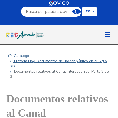
Campo de búsqueda por palabra clave
ES
Catálogo
Historia Hoy: Documentos del poder público en el Siglo
XIX
Documentos relativos al Canal Interoceanico: Parte 3 de
3
Documentos relativos
al Canal