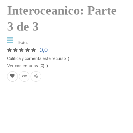
Interoceanico: Parte
3 de 3
Textos
0,0
Califica y comenta este recurso ❭
Ver comentarios (0)
❭