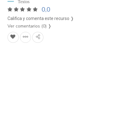
Textos
0,0
Califica y comenta este recurso ❭
Ver comentarios (0)
❭