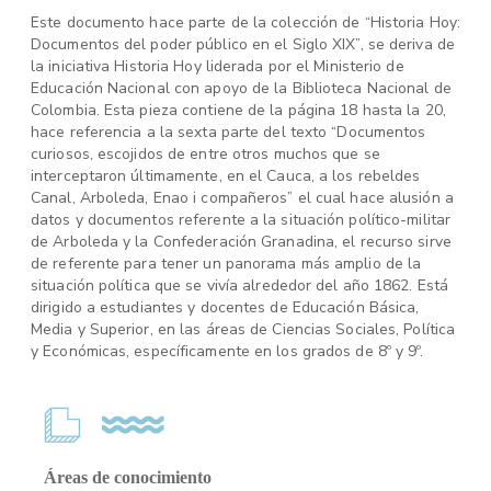
Este documento hace parte de la colección de “Historia Hoy:
Documentos del poder público en el Siglo XIX”, se deriva de
la iniciativa Historia Hoy liderada por el Ministerio de
Educación Nacional con apoyo de la Biblioteca Nacional de
Colombia. Esta pieza contiene de la página 18 hasta la 20,
hace referencia a la sexta parte del texto “Documentos
curiosos, escojidos de entre otros muchos que se
interceptaron últimamente, en el Cauca, a los rebeldes
Canal, Arboleda, Enao i compañeros” el cual hace alusión a
datos y documentos referente a la situación político-militar
de Arboleda y la Confederación Granadina, el recurso sirve
de referente para tener un panorama más amplio de la
situación política que se vivía alrededor del año 1862. Está
dirigido a estudiantes y docentes de Educación Básica,
Media y Superior, en las áreas de Ciencias Sociales, Política
y Económicas, específicamente en los grados de 8º y 9º.
Áreas de conocimiento