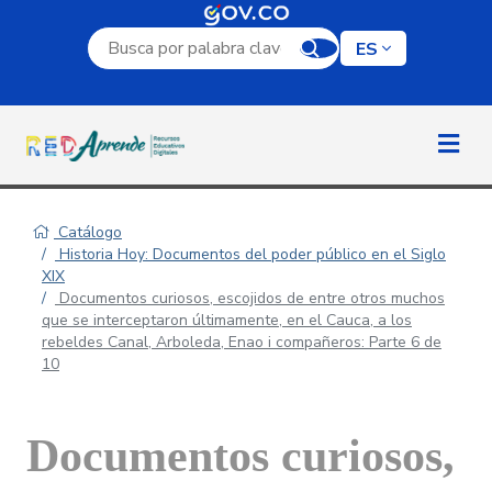
Campo de búsqueda por palabra clave
ES
Catálogo
Historia Hoy: Documentos del poder público en el Siglo
XIX
Documentos curiosos, escojidos de entre otros muchos
que se interceptaron últimamente, en el Cauca, a los
rebeldes Canal, Arboleda, Enao i compañeros: Parte 6 de
10
Documentos curiosos,